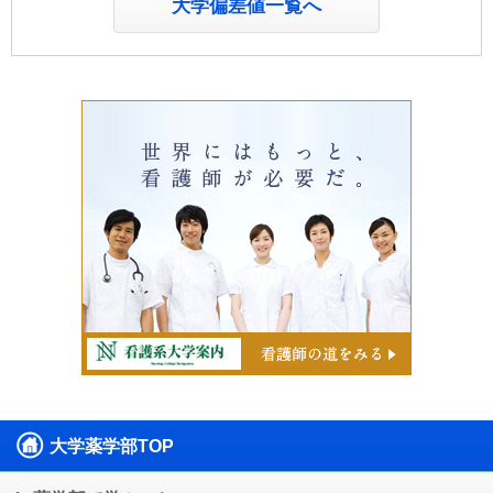
大学偏差値一覧へ
大学薬学部TOP