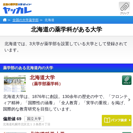
≫
全国の大学薬学部
≫ 北海道
北海道の薬学科がある大学
北海道では、3大学が薬学部を設置している大学として登録されて
います。
薬学部のある北海道内の大学
北海道大学
（薬学部薬学科）
北海道大学は、1876年に創設。130余年の歴史の中で、「フロンテ
ィア精神」「国際性の涵養」「全人教育」「実学の重視」を掲げ、
国際的な教育研究を目指しています。
偏差値
69
国立大学
北海道札幌市北区北１２条西６丁目