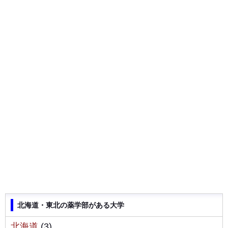
北海道・東北の薬学部がある大学
北海道
(3)